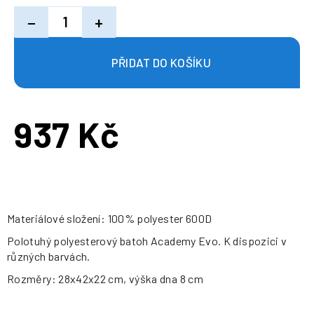
−
+
937 Kč
Měrná
cena:
Materiálové složení: 100% polyester 600D
Polotuhý polyesterový batoh Academy Evo. K dispozici v
různých barvách.
Rozměry: 28x42x22 cm, výška dna 8 cm