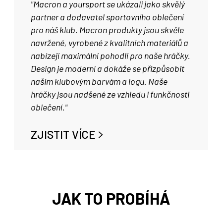
"Macron a yoursport se ukázali jako skvělý
partner a dodavatel sportovního oblečení
pro náš klub. Macron produkty jsou skvěle
navržené, vyrobené z kvalitních materiálů a
nabízejí maximální pohodlí pro naše hráčky.
Design je moderní a dokáže se přizpůsobit
našim klubovým barvám a logu. Naše
hráčky jsou nadšené ze vzhledu i funkčnosti
oblečení."
ZJISTIT VÍCE
JAK TO PROBÍHÁ