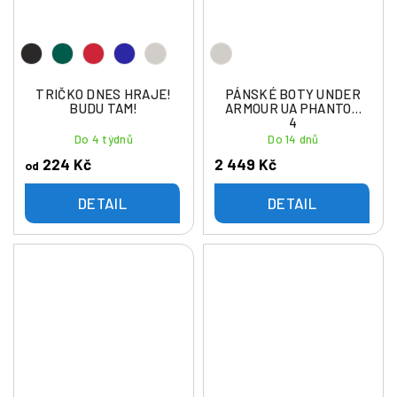
TRIČKO DNES HRAJE!
PÁNSKÉ BOTY UNDER
BUDU TAM!
ARMOUR UA PHANTOM
4
Do 4 týdnů
Do 14 dnů
224 Kč
2 449 Kč
od
DETAIL
DETAIL