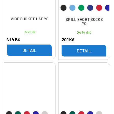
VIBE BUCKET HAT YC
SKILL SHORT SOCKS
YC
8/2026
Do 14 dnů
514 Kč
201 Kč
DETAIL
DETAIL