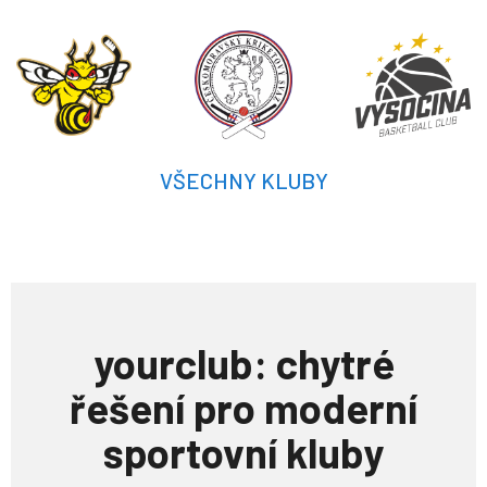
VŠECHNY KLUBY
yourclub: chytré
řešení pro moderní
sportovní kluby