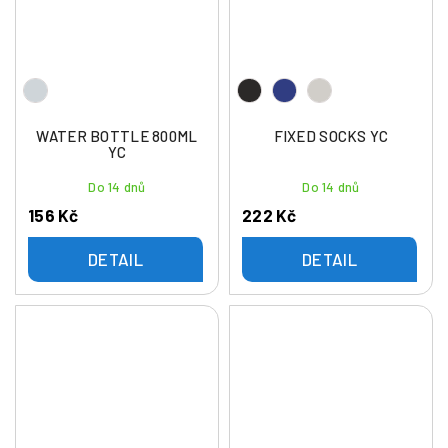
WATER BOTTLE 800ML
FIXED SOCKS YC
YC
Do 14 dnů
Do 14 dnů
156 Kč
222 Kč
DETAIL
DETAIL