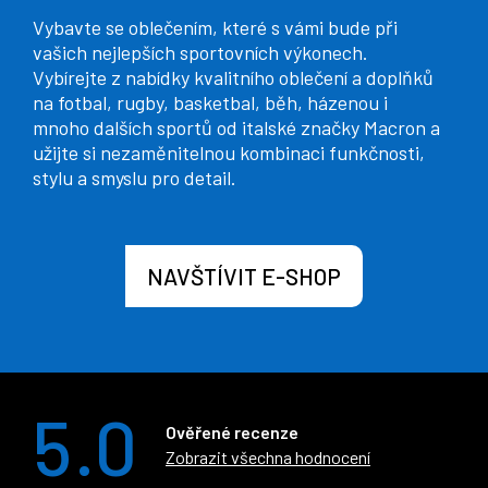
Vybavte se oblečením, které s vámi bude při
vašich nejlepších sportovních výkonech.
Vybírejte z nabídky kvalitního oblečení a doplňků
na fotbal, rugby, basketbal, běh, házenou i
mnoho dalších sportů od italské značky Macron a
užijte si nezaměnitelnou kombinaci funkčnosti,
stylu a smyslu pro detail.
NAVŠTÍVIT E-SHOP
5.0
Ověřené recenze
Zobrazit všechna hodnocení