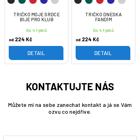
TRIČKO MOJE SRDCE
TRIČKO DNESKA
BIJE PRO KLUB
FANDÍM
Do 4 týdnů
Do 4 týdnů
224 Kč
224 Kč
od
od
DETAIL
DETAIL
KONTAKTUJTE NÁS
Můžete mi na sebe zanechat kontakt a já se Vám
ozvu co nejdříve.