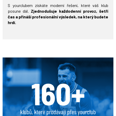
S yourclubem získáte moderní řešení, které váš klub
posune dál.
Zjednodušuje každodenní provoz, šetří
čas a přináší profesionální výsledek, na který budete
hrdí.