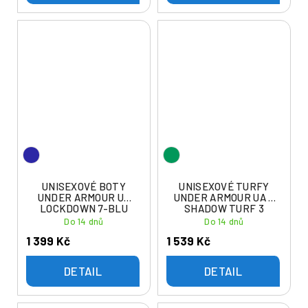
UNISEXOVÉ BOTY
UNISEXOVÉ TURFY
UNDER ARMOUR UA
UNDER ARMOUR UA U
LOCKDOWN 7-BLU
SHADOW TURF 3
Do 14 dnů
Do 14 dnů
1 399 Kč
1 539 Kč
DETAIL
DETAIL