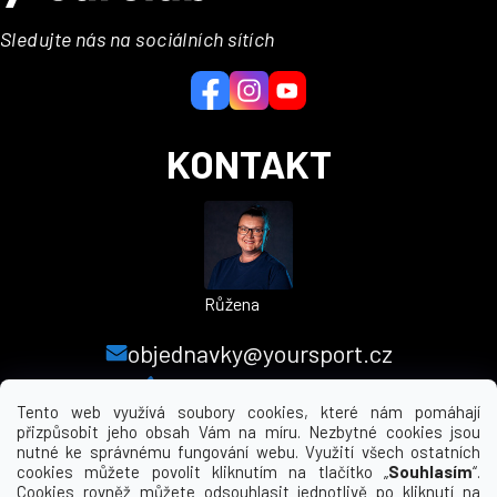
p
a
Sledujte nás na sociálních sítích
t
í
KONTAKT
Růžena
objednavky@yoursport.cz
+420 224 250 000
Tento web využívá soubory cookies, které nám pomáhají
přizpůsobit jeho obsah Vám na míru. Nezbytné cookies jsou
nutné ke správnému fungování webu. Využití všech ostatních
MENU
cookies můžete povolit kliknutím na tlačítko „
Souhlasím
“.
Cookies rovněž můžete odsouhlasit jednotlivě po kliknutí na