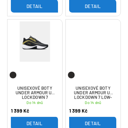
DETAIL
DETAIL
UNISEXOVÉ BOTY
UNISEXOVÉ BOTY
UNDER ARMOUR UA
UNDER ARMOUR UA
LOCKDOWN 7
LOCKDOWN 7 LOW-
BLK
Do 14 dnů
Do 14 dnů
1 399 Kč
1 399 Kč
DETAIL
DETAIL