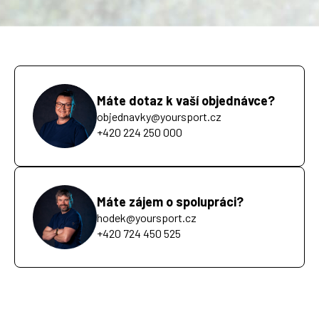
Máte dotaz k vaší objednávce?
objednavky@yoursport.cz
+420 224 250 000
Máte zájem o spolupráci?
hodek@yoursport.cz
+420 724 450 525