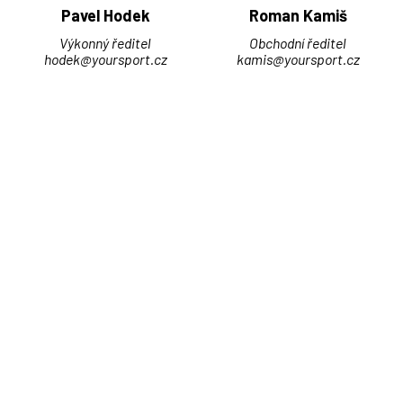
Pavel Hodek
Roman Kamiš
Výkonný ředitel
Obchodní ředitel
hodek@yoursport.cz
kamis@yoursport.cz