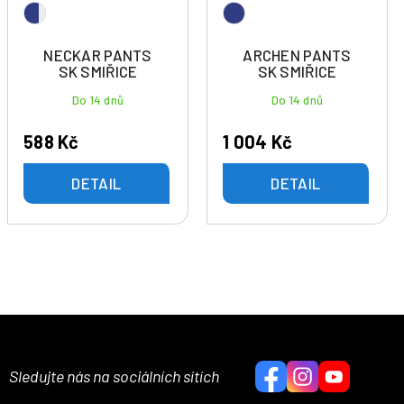
NECKAR PANTS
ARCHEN PANTS
SK SMIŘICE
SK SMIŘICE
Do 14 dnů
Do 14 dnů
588 Kč
1 004 Kč
DETAIL
DETAIL
Sledujte nás na sociálních sítích