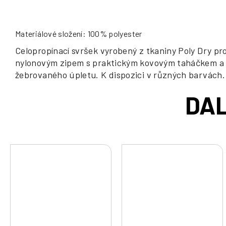
Materiálové složení: 100% polyester
Celopropínací svršek vyrobený z tkaniny Poly Dry pro
nylonovým zipem s praktickým kovovým taháčkem a vi
žebrovaného úpletu. K dispozici v různých barvách.