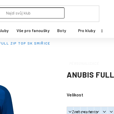
kluby
Vše pro fanoušky
Boty
Pro kluby
FULL ZIP TOP SK SMIŘICE
PERSONALIZACE
ANUBIS FULL
Velikost