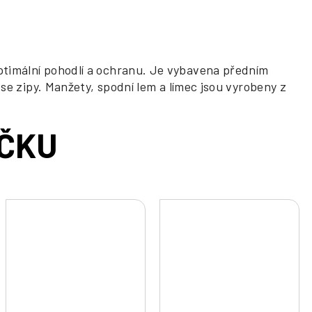
 optimální pohodlí a ochranu. Je vybavena předním
 zipy. Manžety, spodní lem a límec jsou vyrobeny z