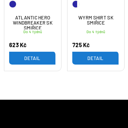
ATLANTIC HERO
WYRM SHIRT SK
WINDBREAKER SK
SMIŘICE
SMIŘICE
Do 4 týdnů
Do 4 týdnů
623 Kč
725 Kč
DETAIL
DETAIL