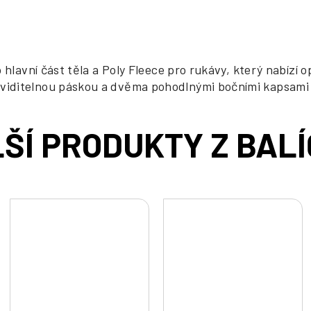
 hlavní část těla a Poly Fleece pro rukávy, který nabízí
ditelnou páskou a dvěma pohodlnými bočními kapsami se