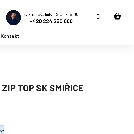
Zákaznická linka: 9:00 - 16:00
Přihlášení
Nákup
+420 224 250 000
košík
Kontakt
 ZIP TOP SK SMIŘICE