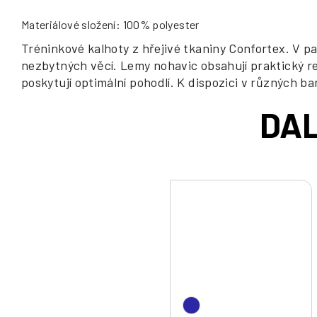
Materiálové složení: 100% polyester
Tréninkové kalhoty z hřejivé tkaniny Confortex. V p
nezbytných věcí. Lemy nohavic obsahují praktický r
poskytují optimální pohodlí. K dispozici v různých b