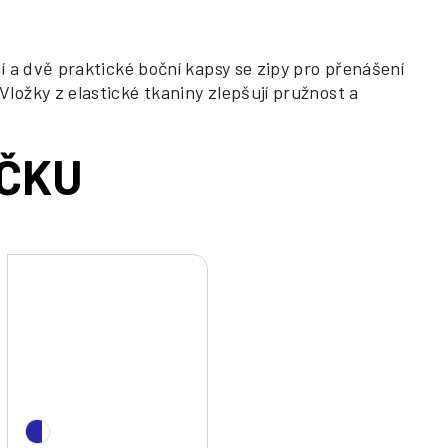
 a dvě praktické boční kapsy se zipy pro přenášení
ožky z elastické tkaniny zlepšují pružnost a