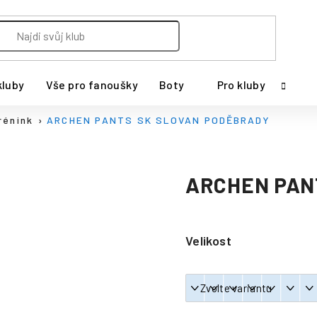
kluby
Vše pro fanoušky
Boty
Pro kluby
rénink
ARCHEN PANTS SK SLOVAN PODĚBRADY
ARCHEN PAN
Velikost