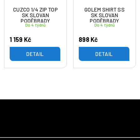
CUZCO 1/4 ZIP TOP
GOLEM SHIRT SS
SK SLOVAN
SK SLOVAN
PODĚBRADY
PODĚBRADY
Do 4 týdnů
Do 4 týdnů
1 159 Kč
898 Kč
DETAIL
DETAIL