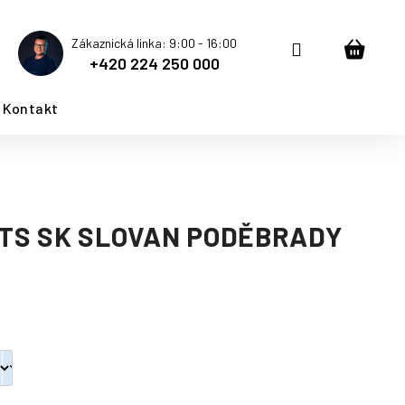
Zákaznická linka: 9:00 - 16:00
Přihlášení
Nákup
+420 224 250 000
košík
Kontakt
TS SK SLOVAN PODĚBRADY