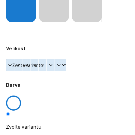
a
j
í
t
?
Velikost
HLEDAT
Barva
Zvolte variantu