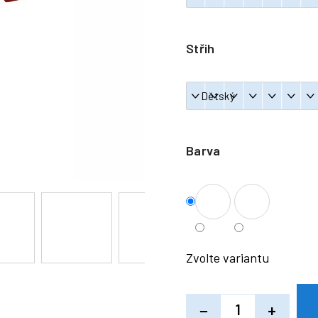
Střih
Barva
Zvolte variantu
−
+