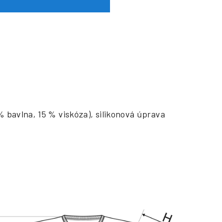
 % bavlna, 15 % viskóza), silikonová úprava