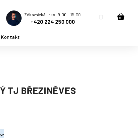
Zákaznická linka: 9:00 - 16:00
Přihlášení
Nákup
+420 224 250 000
košík
Kontakt
Ý TJ BŘEZINĚVES