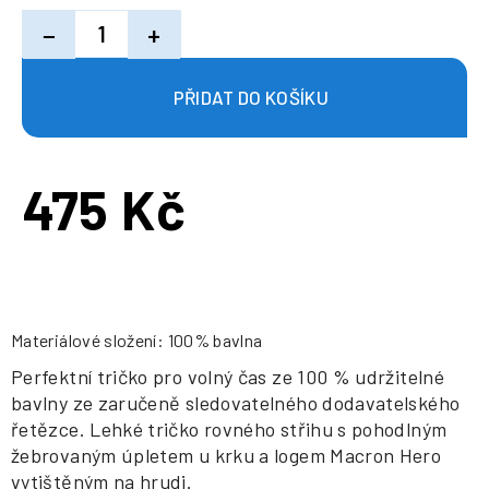
−
+
475 Kč
Měrná
cena:
Materiálové složení: 100% bavlna
Perfektní tričko pro volný čas ze 100 % udržitelné
bavlny ze zaručeně sledovatelného dodavatelského
řetězce. Lehké tričko rovného střihu s pohodlným
žebrovaným úpletem u krku a logem Macron Hero
vytištěným na hrudi.