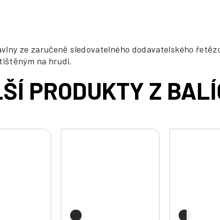
 bavlny ze zaručeně sledovatelného dodavatelského řetěz
tištěným na hrudi.