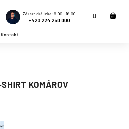
Zákaznická linka: 9:00 - 16:00
Přihlášení
Nákup
+420 224 250 000
košík
Kontakt
T-SHIRT KOMÁROV