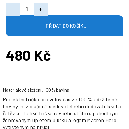
−
+
480 Kč
Měrná
cena:
Materiálové složení: 100% bavlna
Perfektní tričko pro volný čas ze 100 % udržitelné
bavlny ze zaručeně sledovatelného dodavatelského
řetězce. Lehké tričko rovného střihu s pohodlným
žebrovaným úpletem u krku a logem Macron Hero
vytištěným na hrudi.