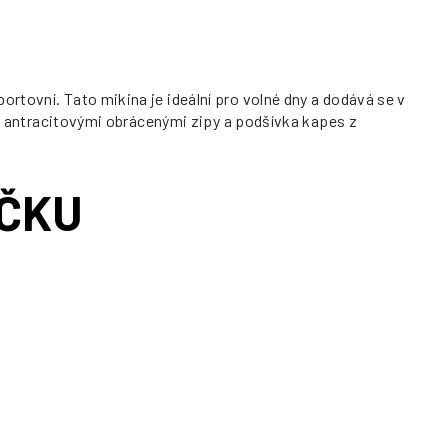
rtovní. Tato mikina je ideální pro volné dny a dodává se v
y s antracitovými obrácenými zipy a podšívka kapes z