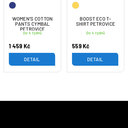
WOMEN'S COTTON
BOOST ECO T-
PANTS CYMBAL
SHIRT PETROVICE
PETROVICE
Do 4 týdnů
Do 4 týdnů
1 459 Kč
559 Kč
DETAIL
DETAIL