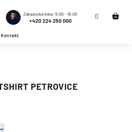
Zákaznická linka: 9:00 - 16:00
Přihlášení
Nákup
+420 224 250 000
košík
Kontakt
TSHIRT PETROVICE