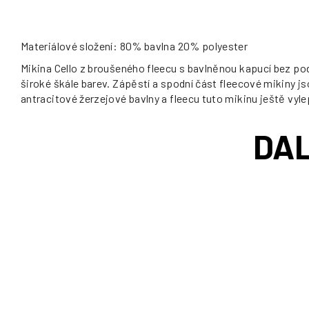
Materiálové složení: 80% bavlna 20% polyester
Mikina Cello z broušeného fleecu s bavlněnou kapucí bez pod
široké škále barev. Zápěstí a spodní část fleecové mikiny j
antracitové žerzejové bavlny a fleecu tuto mikinu ještě vyle