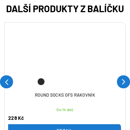
ROUND SOCKS OFS RAKOVNÍK
Do 14 dnů
228 Kč