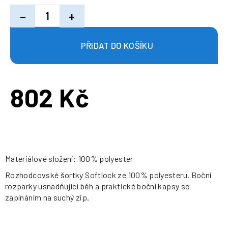
−
+
802 Kč
Měrná
cena:
Materiálové složení: 100% polyester
Rozhodcovské šortky Softlock ze 100% polyesteru. Boční
rozparky usnadňující běh a praktické boční kapsy se
zapínáním na suchý zip.