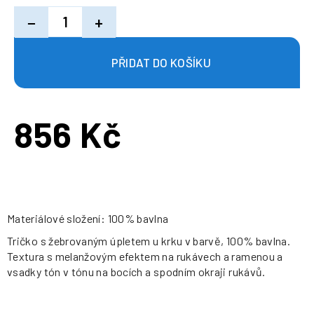
−
+
856 Kč
Měrná
cena:
Materiálové složení: 100% bavlna
Tričko s žebrovaným úpletem u krku v barvě, 100% bavlna.
Textura s melanžovým efektem na rukávech a ramenou a
vsadky tón v tónu na bocích a spodním okraji rukávů.