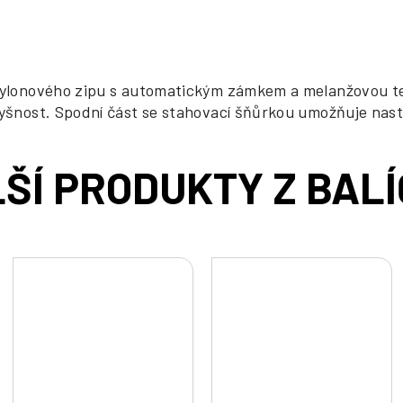
 nylonového zipu s automatickým zámkem a melanžovou t
dyšnost. Spodní část se stahovací šňůrkou umožňuje nasta