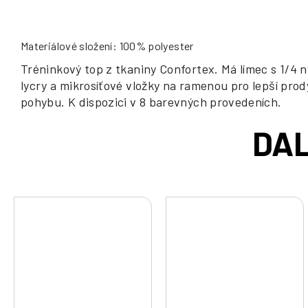
Materiálové složení: 100% polyester
Tréninkový top z tkaniny Confortex. Má límec s 1/4
lycry a mikrosíťové vložky na ramenou pro lepší pro
pohybu. K dispozici v 8 barevných provedeních.