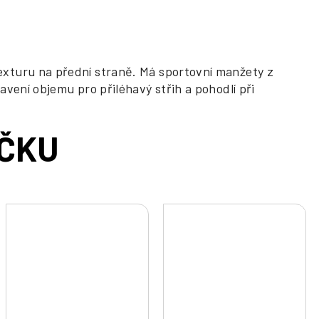
exturu na přední straně. Má sportovní manžety z
vení objemu pro přiléhavý střih a pohodlí při