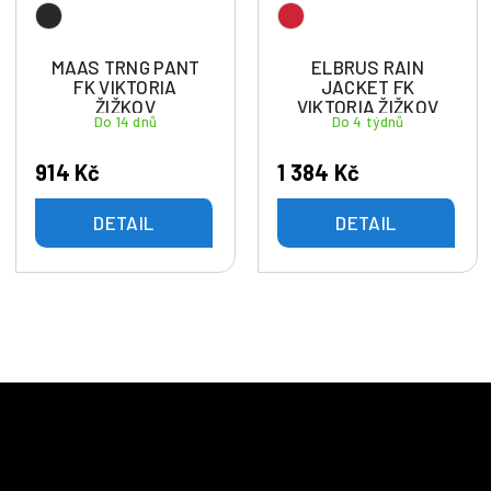
MAAS TRNG PANT
ELBRUS RAIN
FK VIKTORIA
JACKET FK
ŽIŽKOV
VIKTORIA ŽIŽKOV
Do 14 dnů
Do 4 týdnů
914 Kč
1 384 Kč
DETAIL
DETAIL