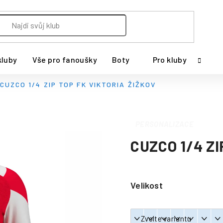
kluby
Vše pro fanoušky
Boty
Pro kluby
CUZCO 1/4 ZIP TOP FK VIKTORIA ŽIŽKOV
PERSONALIZACE
CUZCO 1/4 ZI
Velikost