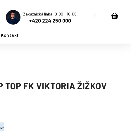
Zákaznická linka: 9:00 - 16:00
Přihlášení
Nákup
+420 224 250 000
košík
Kontakt
P TOP FK VIKTORIA ŽIŽKOV