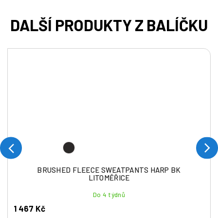
BRUSHED FLEECE SWEATPANTS HARP BK
LITOMĚŘICE
Do 4 týdnů
1 467 Kč