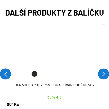
HERACLES POLY PANT SK SLOVAN PODĚBRADY
Do 14 dnů
901 Kč