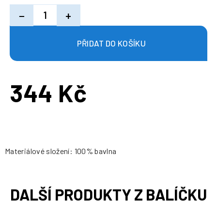
−
+
344 Kč
Měrná
cena:
Materiálové složení: 100% bavlna