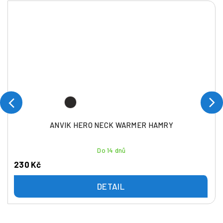
ANVIK HERO NECK WARMER HAMRY
Do 14 dnů
230 Kč
DETAIL