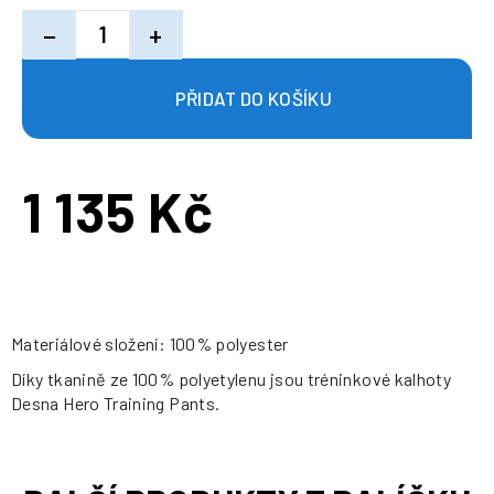
−
+
1 135 Kč
Měrná
cena:
Materiálové složení: 100% polyester
Díky tkanině ze 100% polyetylenu jsou tréninkové kalhoty
Desna Hero Training Pants.