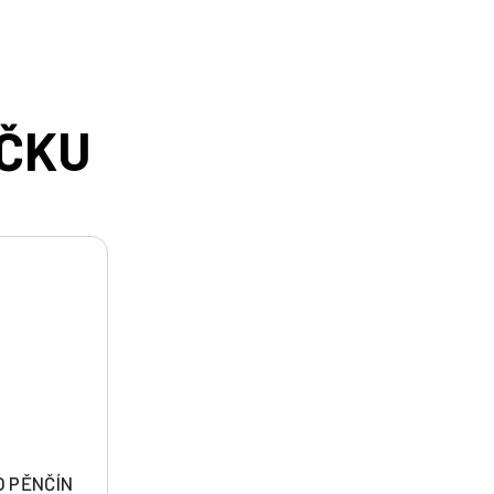
O PĚNČÍN