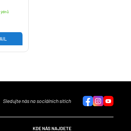
týdnů
AIL
Sledujte nás na sociálních sítích
KDE NÁS NAJDETE