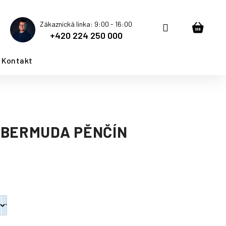
Zákaznická linka: 9:00 - 16:00
Přihlášení
Nákup
+420 224 250 000
košík
Kontakt
 BERMUDA PĚNČÍN