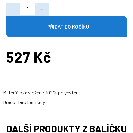
−
+
527 Kč
Měrná
cena:
Materiálové složení: 100% polyester
Draco Hero bermudy