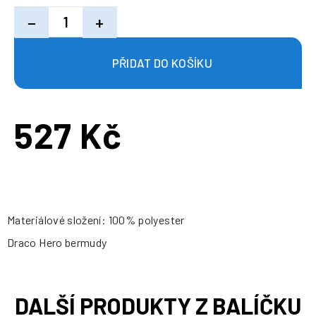
−
+
527 Kč
Měrná
cena:
Materiálové složení: 100% polyester
Draco Hero bermudy