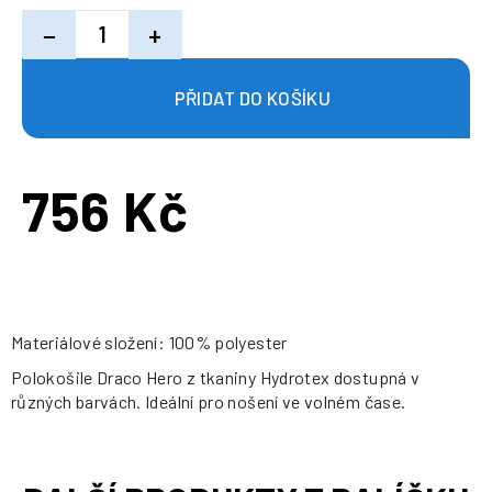
−
+
756 Kč
Měrná
cena:
Materiálové složení: 100% polyester
Polokošile Draco Hero z tkaniny Hydrotex dostupná v
různých barvách. Ideální pro nošení ve volném čase.