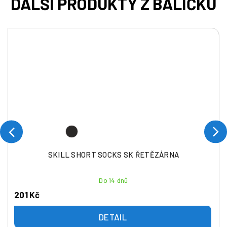
SKILL SHORT SOCKS SK ŘETĚZÁRNA
Do 14 dnů
201 Kč
DETAIL