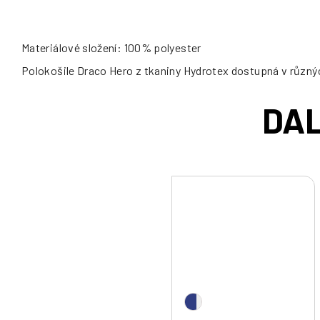
Materiálové složení: 100% polyester
Polokošile Draco Hero z tkaniny Hydrotex dostupná v různýc