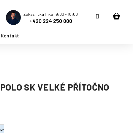
Zákaznická linka: 9:00 - 16:00
Přihlášení
Nákup
+420 224 250 000
košík
Kontakt
POLO SK VELKÉ PŘÍTOČNO