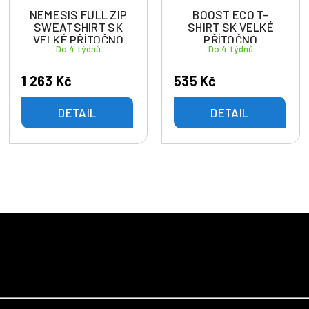
NEMESIS FULL ZIP
BOOST ECO T-
SWEATSHIRT SK
SHIRT SK VELKÉ
VELKÉ PŘÍTOČNO
PŘÍTOČNO
Do 4 týdnů
Do 4 týdnů
1 263 Kč
535 Kč
DETAIL
DETAIL