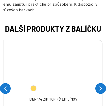
lemu zajišťují praktické přizpůsobení. K dispozici v
různých barvách.
ISEN 1/4 ZIP TOP FŠ LITVÍNOV