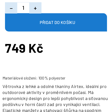
−
+
749 Kč
Měrná
cena:
Materiálové složení: 100% polyester
Větrovka z lehké a odolné tkaniny Airtex, ideální pro
outdoorové aktivity v proměnlivém počasí. Má
ergonomický design pro lepší pohyblivost a síťovanou
podšívku v horní části zad pro vynikající ventilaci.
Elastické manžety a stahovací šňůrka na spodním