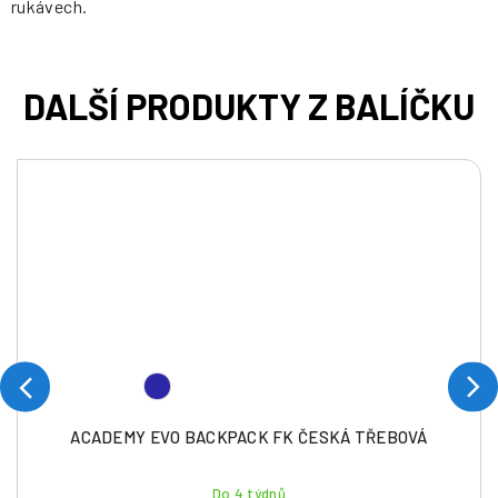
rukávech.
ACADEMY EVO BACKPACK FK ČESKÁ TŘEBOVÁ
Do 4 týdnů