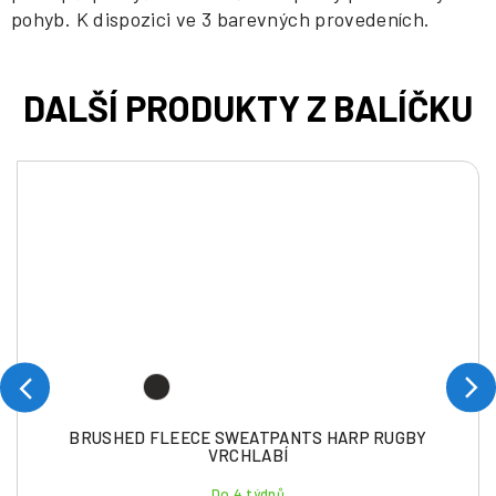
pohyb. K dispozici ve 3 barevných provedeních.
BRUSHED FLEECE SWEATPANTS HARP RUGBY
VRCHLABÍ
Do 4 týdnů