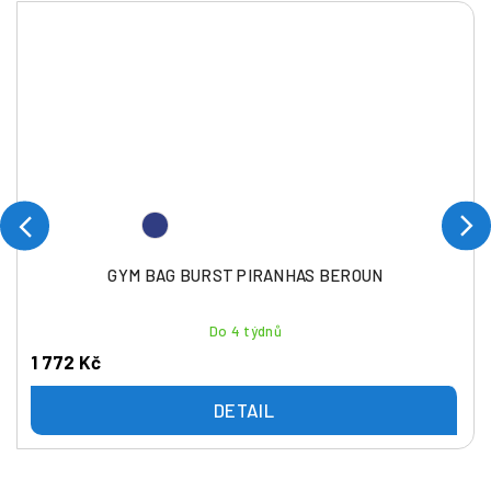
GYM BAG BURST PIRANHAS BEROUN
Do 4 týdnů
1 772 Kč
DETAIL