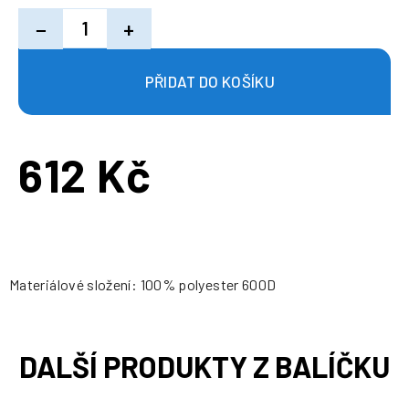
−
+
612 Kč
Měrná
cena:
Materiálové složení: 100% polyester 600D