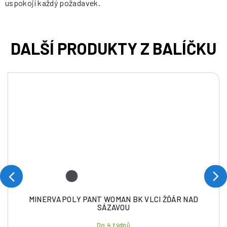
uspokojí každý požadavek.
MINERVA POLY PANT WOMAN BK VLCI ŽĎÁR NAD
SÁZAVOU
Do 4 týdnů