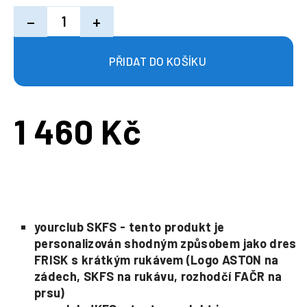
−
+
1 460 Kč
Měrná
cena:
yourclub SKFS - tento produkt je
personalizován shodným způsobem jako dres
FRISK s krátkým rukávem (Logo ASTON na
zádech, SKFS na rukávu, rozhodčí FAČR na
prsu)