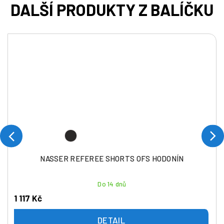
NASSER REFEREE SHORTS OFS HODONÍN
Do 14 dnů
1 117 Kč
DETAIL