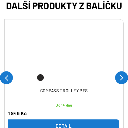
COMPASS TROLLEY PFS
Do 14 dnů
1 946 Kč
DETAIL