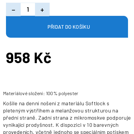
−
+
958 Kč
Měrná
cena:
Materiálové složení: 100% polyester
Košile na denní nošení z materiálu Softlock s
pleteným výstřihem a melanžovou strukturou na
přední straně. Zadní strana z mikromoskve podporuje
vynikající prodyšnost. K dispozici v 10 barevných
provedeních, včetně jednoho se speciálním potiskem