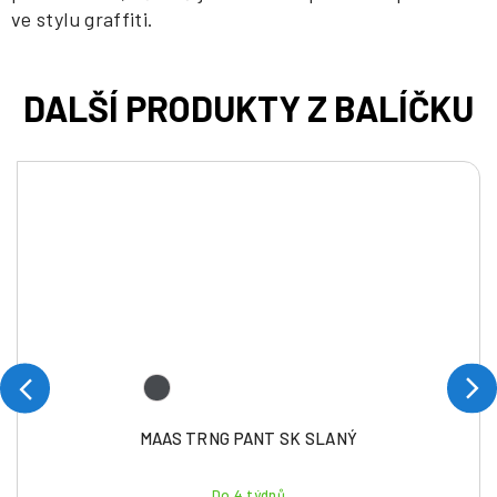
ve stylu graffiti.
MAAS TRNG PANT SK SLANÝ
Do 4 týdnů