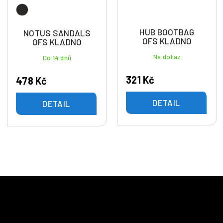
HUB BOOTBAG
NOTUS SANDALS
OFS KLADNO
OFS KLADNO
Na dotaz
Do 14 dnů
321 Kč
478 Kč
DETAIL
DETAIL