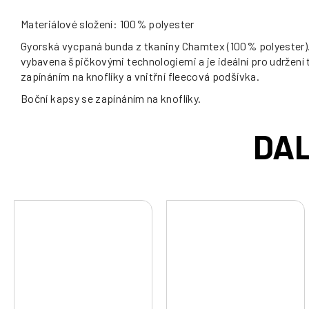
Materiálové složení: 100% polyester
Gyorská vycpaná bunda z tkaniny Chamtex (100% polyester). 
vybavena špičkovými technologiemi a je ideální pro udržení t
zapínáním na knoflíky a vnitřní fleecová podšívka.
Boční kapsy se zapínáním na knoflíky.