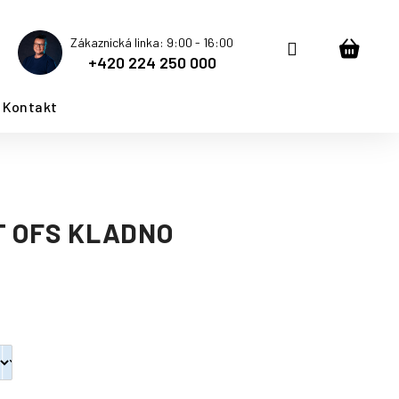
Zákaznická linka: 9:00 - 16:00
Přihlášení
Nákup
+420 224 250 000
košík
Kontakt
T OFS KLADNO