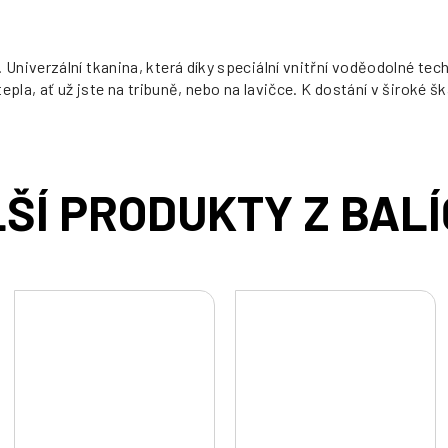
Univerzální tkanina, která díky speciální vnitřní voděodolné te
epla, ať už jste na tribuně, nebo na lavičce. K dostání v široké š