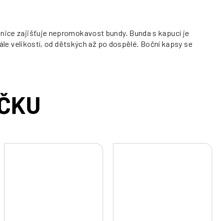
chnice zajišťuje nepromokavost bundy. Bunda s kapucí je
kále velikostí, od dětských až po dospělé. Boční kapsy se