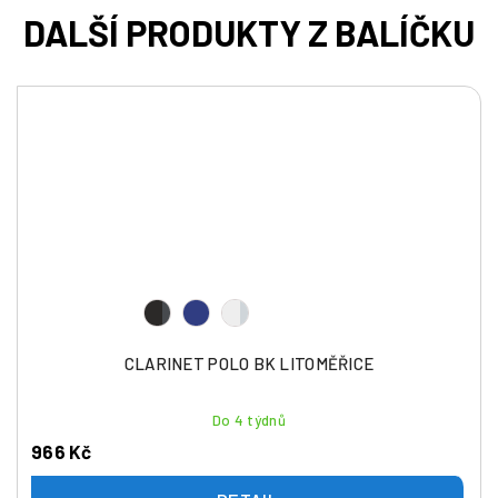
CLARINET POLO BK LITOMĚŘICE
Do 4 týdnů
966 Kč