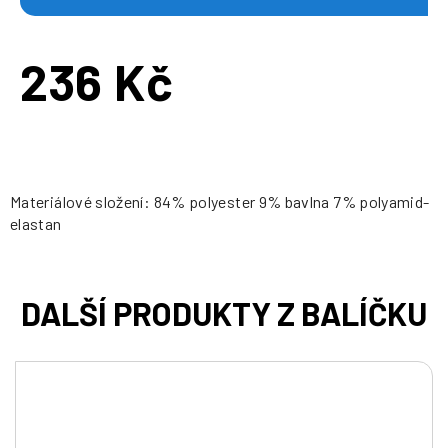
236 Kč
Měrná
cena:
Materiálové složení: 84% polyester 9% bavlna 7% polyamid-
elastan