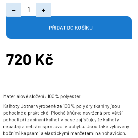
−
+
720 Kč
Měrná
cena:
Materiálové složení: 100% polyester
Kalhoty Jotnar vyrobené ze 100% poly dry tkaniny jsou
pohodlné a praktické. Plochá šňůrka navržená pro větší
pohodlí při zapínání kalhot v pase zajišťuje, že kalhoty
nepadají a nebrání sportovci v pohybu. Jsou také vybaveny
bočními kapsami a elastickými manžetami na nohavicích.