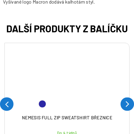
Vyšívané logo Macron dodává kalhotám styl.
NEMESIS FULL ZIP SWEATSHIRT BŘEZNICE
Do 4 týdnů