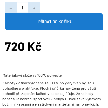
−
+
720 Kč
Měrná
cena:
Materiálové složení: 100% polyester
Kalhoty Jotnar vyrobené ze 100% poly dry tkaniny jsou
pohodlné a praktické. Plochá šňůrka navržená pro větší
pohodlí při zapínání kalhot v pase zajišťuje, že kalhoty
nepadají a nebrání sportovci v pohybu. Jsou také vybaveny
bočními kapsami a elastickými manžetami na nohavicích.