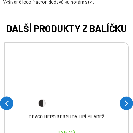
Vyšívané logo Macron dodává kalhotám styl.
DRACO HERO BERMUDA LIPÍ MLÁDEŽ
Do 14 dnů