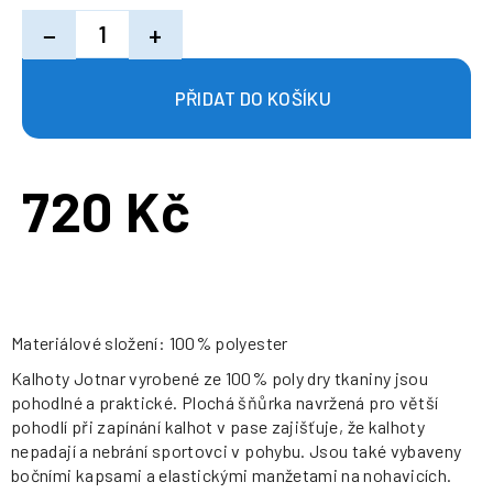
−
+
720 Kč
Měrná
cena:
Materiálové složení: 100% polyester
Kalhoty Jotnar vyrobené ze 100% poly dry tkaniny jsou
pohodlné a praktické. Plochá šňůrka navržená pro větší
pohodlí při zapínání kalhot v pase zajišťuje, že kalhoty
nepadají a nebrání sportovci v pohybu. Jsou také vybaveny
bočními kapsami a elastickými manžetami na nohavicích.