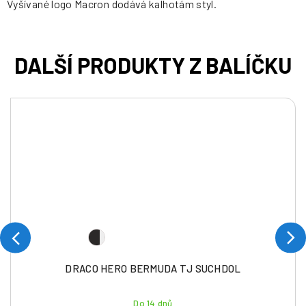
Vyšívané logo Macron dodává kalhotám styl.
DRACO HERO BERMUDA TJ SUCHDOL
Do 14 dnů