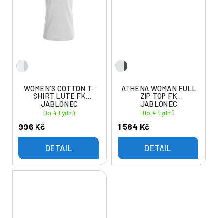
WOMEN'S COTTON T-
ATHENA WOMAN FULL
SHIRT LUTE FK
ZIP TOP FK
JABLONEC
JABLONEC
Do 4 týdnů
Do 4 týdnů
996 Kč
1 584 Kč
DETAIL
DETAIL