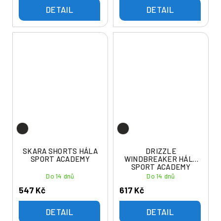
DETAIL
DETAIL
SKARA SHORTS HÁLA
DRIZZLE
SPORT ACADEMY
WINDBREAKER HÁLA
SPORT ACADEMY
Do 14 dnů
Do 14 dnů
547 Kč
617 Kč
DETAIL
DETAIL