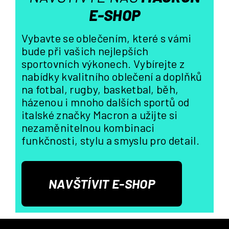
E-SHOP
Vybavte se oblečením, které s vámi
bude při vašich nejlepších
sportovních výkonech. Vybírejte z
nabídky kvalitního oblečení a doplňků
na fotbal, rugby, basketbal, běh,
házenou i mnoho dalších sportů od
italské značky Macron a užijte si
nezaměnitelnou kombinaci
funkčnosti, stylu a smyslu pro detail.
NAVŠTÍVIT E-SHOP