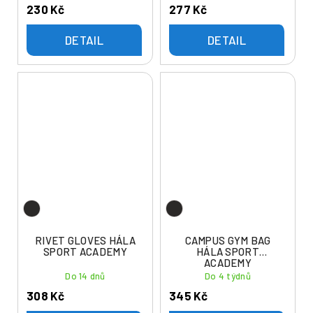
230 Kč
277 Kč
DETAIL
DETAIL
RIVET GLOVES HÁLA
CAMPUS GYM BAG
SPORT ACADEMY
HÁLA SPORT
ACADEMY
Do 14 dnů
Do 4 týdnů
308 Kč
345 Kč