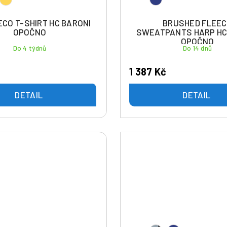
ECO T-SHIRT HC BARONI
BRUSHED FLEE
OPOČNO
SWEATPANTS HARP HC
OPOČNO
Do 4 týdnů
Do 14 dnů
1 387 Kč
DETAIL
DETAIL