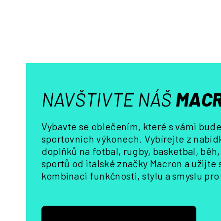
NAVŠTIVTE NÁŠ
MACR
Vybavte se oblečením, které s vámi bude 
sportovních výkonech. Vybírejte z nabídk
doplňků na fotbal, rugby, basketbal, běh
sportů od italské značky Macron a užijte
kombinaci funkčnosti, stylu a smyslu pro 