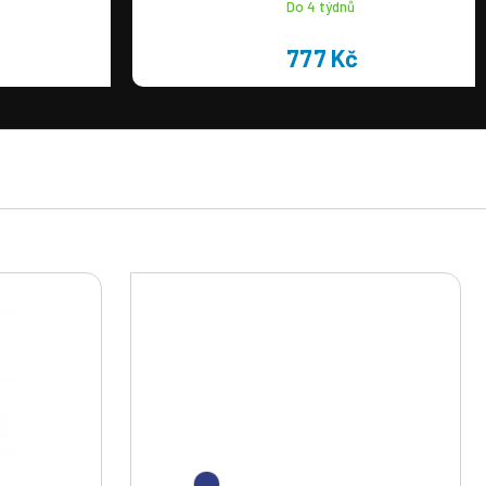
Do 4 týdnů
777 Kč