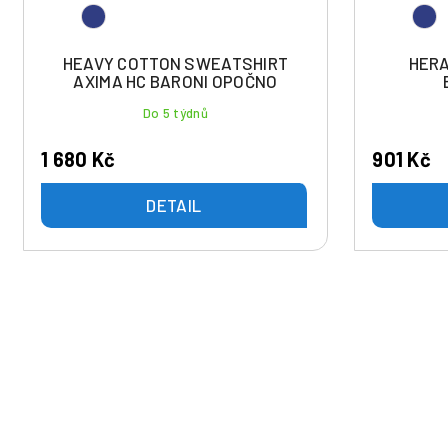
HEAVY COTTON SWEATSHIRT
HERA
AXIMA HC BARONI OPOČNO
Do 5 týdnů
1 680 Kč
901 Kč
DETAIL