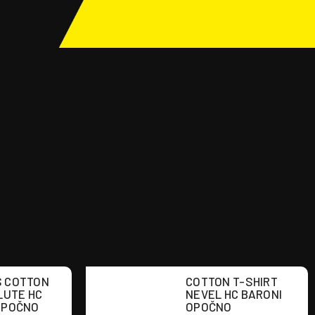
 COTTON
COTTON T-SHIRT
LUTE HC
NEVEL HC BARONI
OPOČNO
OPOČNO