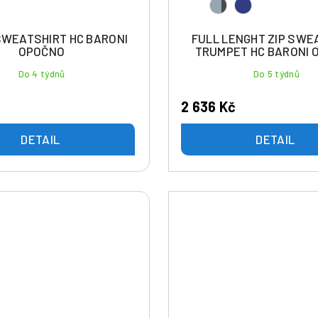
SWEATSHIRT HC BARONI
FULL LENGHT ZIP SWE
OPOČNO
TRUMPET HC BARONI 
Do 4 týdnů
Do 5 týdnů
2 636 Kč
DETAIL
DETAIL