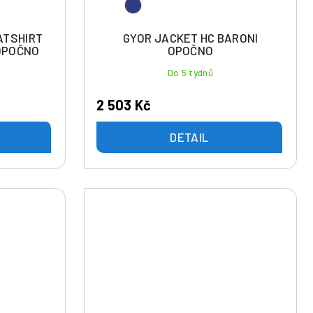
ATSHIRT
GYOR JACKET HC BARONI
OPOČNO
OPOČNO
Do 5 týdnů
2 503 Kč
DETAIL