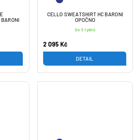
CE
CELLO SWEATSHIRT HC BARONI
 BARONI
OPOČNO
Do 5 týdnů
2 095 Kč
DETAIL