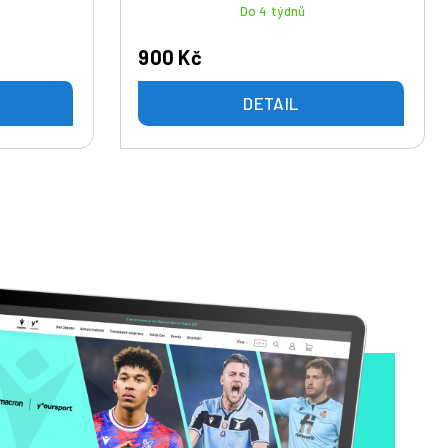
Do 4 týdnů
900 Kč
DETAIL