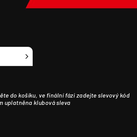
ěte do košíku, ve finální fázi zadejte slevový kód
m uplatněna klubová sleva