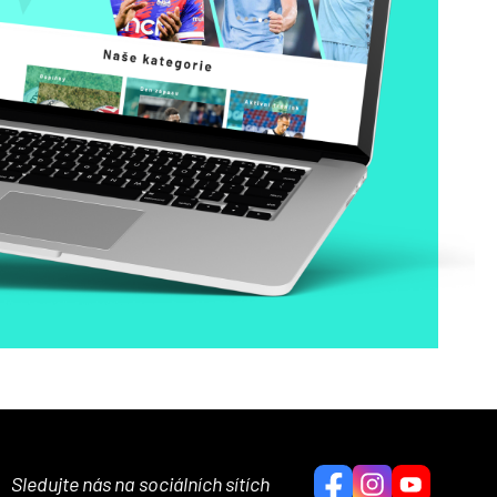
Sledujte nás na sociálních sítích