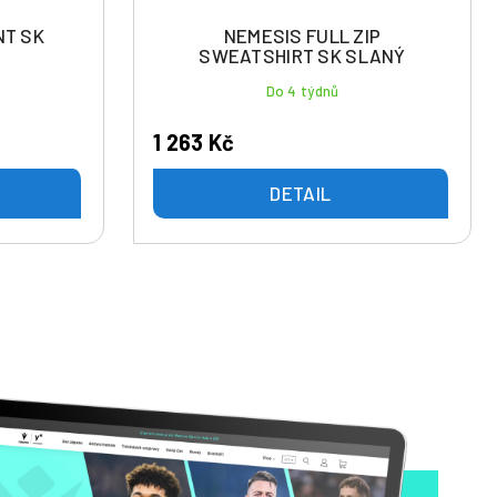
NT SK
NEMESIS FULL ZIP
SWEATSHIRT SK SLANÝ
Do 4 týdnů
1 263 Kč
DETAIL