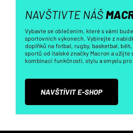
NAVŠTIVTE NÁŠ
MACR
Vybavte se oblečením, které s vámi bude 
sportovních výkonech. Vybírejte z nabídk
doplňků na fotbal, rugby, basketbal, běh
sportů od italské značky Macron a užijte
kombinaci funkčnosti, stylu a smyslu pro 
NAVŠTÍVIT E-SHOP