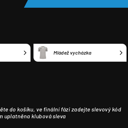
Mládež vycházka
ěte do košíku, ve finální fázi zadejte slevový kód
m uplatněna klubová sleva