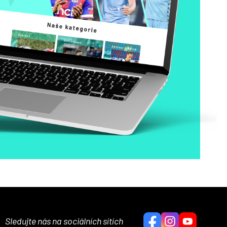
Sledujte nás na sociálních sítích