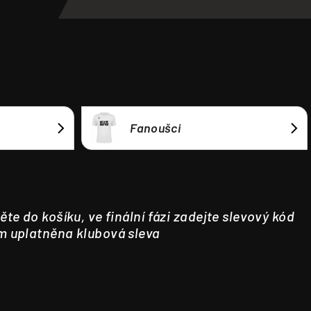
Fanoušci
ěte do košíku, ve finální fázi zadejte slevový kód
m uplatněna klubová sleva