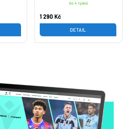
Do 4 týdnů
1 290 Kč
DETAIL