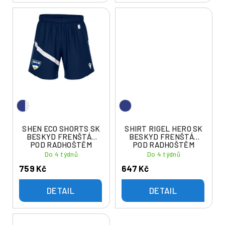
SHEN ECO SHORTS SK
SHIRT RIGEL HERO SK
BESKYD FRENŠTÁT
BESKYD FRENŠTÁT
POD RADHOŠTĚM
POD RADHOŠTĚM
Do 4 týdnů
Do 4 týdnů
759 Kč
647 Kč
DETAIL
DETAIL