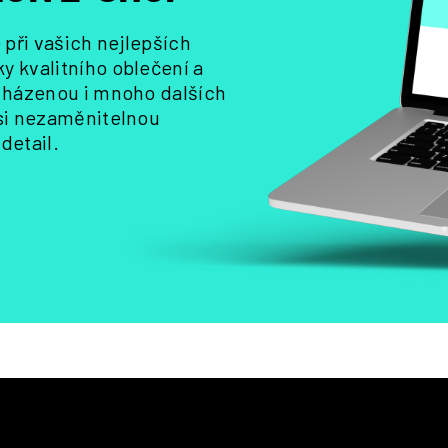
k
y
při vašich nejlepších
v
y kvalitního oblečení a
ý
, házenou i mnoho dalších
p
i
 si nezaměnitelnou
s
detail.
u