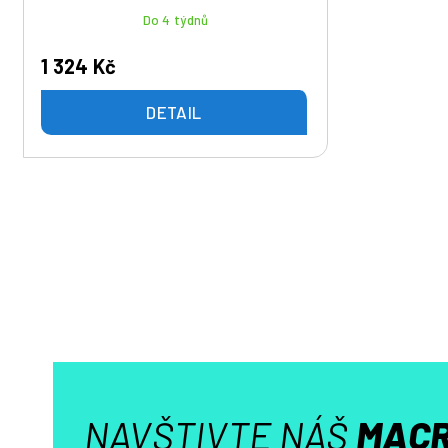
Do 4 týdnů
1 324 Kč
DETAIL
NAVŠTIVTE NÁŠ
MACR