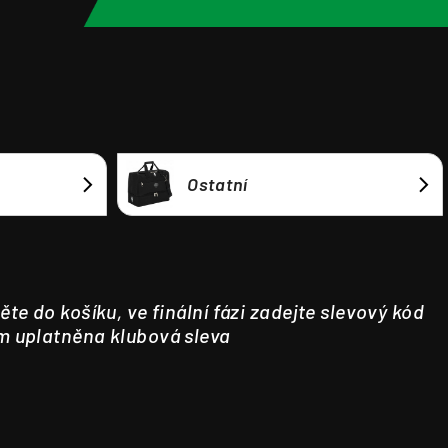
Ostatní
ěte do košíku, ve finální fázi zadejte slevový kód
m uplatněna klubová sleva