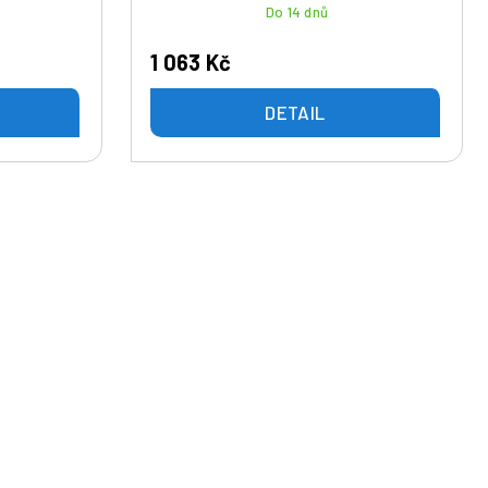
Do 14 dnů
1 063 Kč
DETAIL