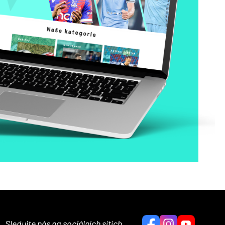
Sledujte nás na sociálních sítích