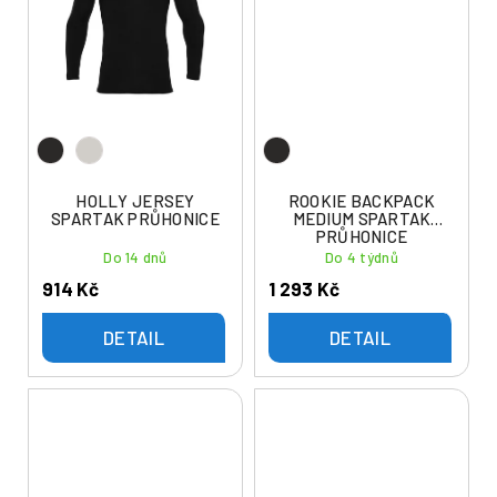
HOLLY JERSEY
ROOKIE BACKPACK
SPARTAK PRŮHONICE
MEDIUM SPARTAK
PRŮHONICE
Do 14 dnů
Do 4 týdnů
914 Kč
1 293 Kč
DETAIL
DETAIL