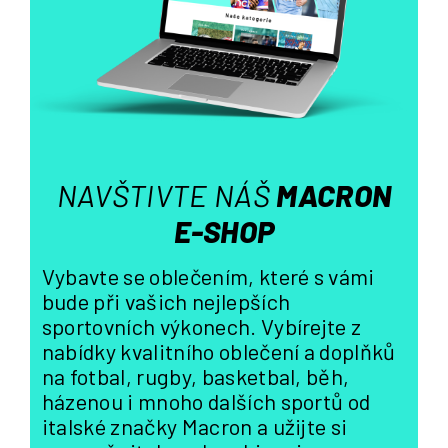
í
p
r
v
k
y
v
ý
NAVŠTIVTE NÁŠ
MACRON
p
i
E-SHOP
s
u
Vybavte se oblečením, které s vámi
bude při vašich nejlepších
sportovních výkonech. Vybírejte z
nabídky kvalitního oblečení a doplňků
na fotbal, rugby, basketbal, běh,
házenou i mnoho dalších sportů od
italské značky Macron a užijte si