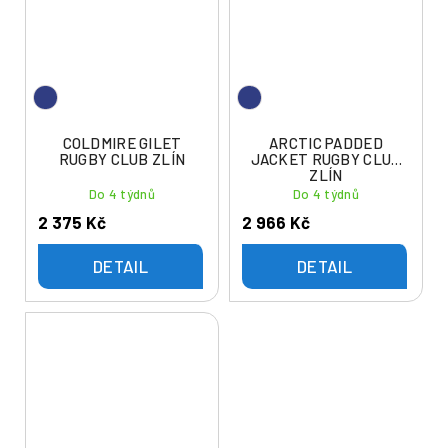
COLDMIRE GILET
ARCTIC PADDED
RUGBY CLUB ZLÍN
JACKET RUGBY CLUB
ZLÍN
Do 4 týdnů
Do 4 týdnů
2 375 Kč
2 966 Kč
DETAIL
DETAIL