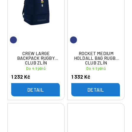
CREW LARGE
ROCKET MEDIUM
BACKPACK RUGBY
HOLDALL BAG RUGBY
CLUB ZLÍN
CLUB ZLÍN
Do 4 týdnů
Do 4 týdnů
1 232 Kč
1 332 Kč
DETAIL
DETAIL