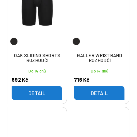
OAK SLIDING SHORTS
GALLER WRISTBAND
ROZHODČÍ
ROZHODČÍ
Do 14 dnů
Do 14 dnů
692 Kč
716 Kč
DETAIL
DETAIL