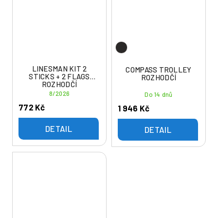
LINESMAN KIT 2
COMPASS TROLLEY
STICKS + 2 FLAGS
ROZHODČÍ
ROZHODČÍ
8/2026
Do 14 dnů
772 Kč
1 946 Kč
DETAIL
DETAIL